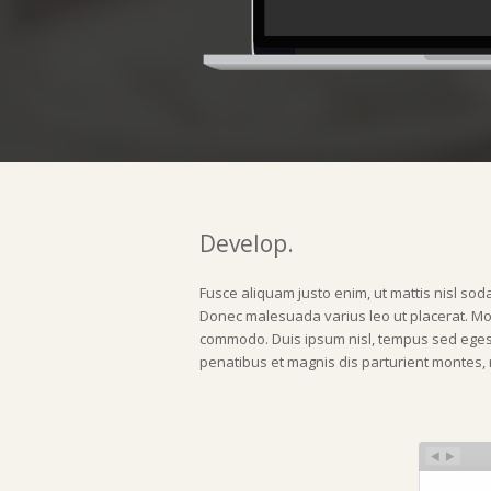
Develop.
Fusce aliquam justo enim, ut mattis nisl sod
Donec malesuada varius leo ut placerat. Morb
commodo. Duis ipsum nisl, tempus sed egest
penatibus et magnis dis parturient montes, 