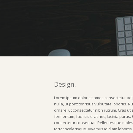
Design.
Lorem ipsum dolor sit amet, consectetur adip
nulla, ut porttitor risus vulputate lobortis.
ornare, ut consectetur nibh rutrum. Cras u
fermentum, facilisis erat nec, lacinia purus.
consectetur consequat. Pellentesque molesti
tortor scelerisque. Vivamus id diam lobortis 