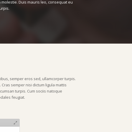
 molestie. Duis mauris leo, consequat eu
rpis.
cibus, semper eros sed, ullamcorper turpis.
 Cras semper nisi dictum ligula mattis
ccumsan turpis. Cum sociis natoque
odales feugiat.