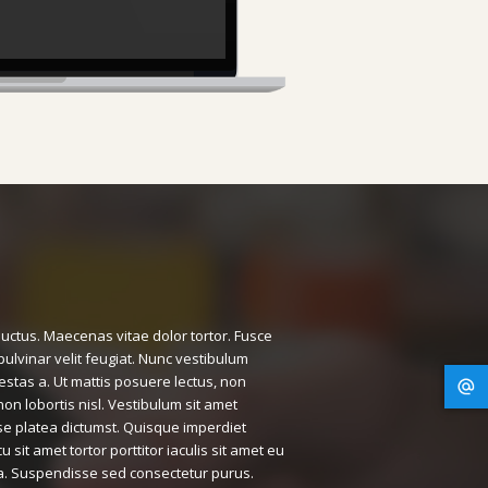
uctus. Maecenas vitae dolor tortor. Fusce
 pulvinar velit feugiat. Nunc vestibulum
gestas a. Ut mattis posuere lectus, non
on lobortis nisl. Vestibulum sit amet
e platea dictumst. Quisque imperdiet
rcu sit amet tortor porttitor iaculis sit amet eu
a. Suspendisse sed consectetur purus.